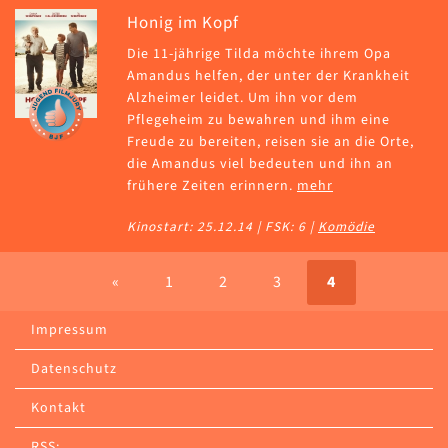
Honig im Kopf
Die 11-jährige Tilda möchte ihrem Opa
Amandus helfen, der unter der Krankheit
Alzheimer leidet. Um ihn vor dem
Pflegeheim zu bewahren und ihm eine
Freude zu bereiten, reisen sie an die Orte,
die Amandus viel bedeuten und ihn an
frühere Zeiten erinnern.
mehr
Kinostart: 25.12.14 | FSK: 6 |
Komödie
«
1
2
3
4
Impressum
Datenschutz
Kontakt
RSS: