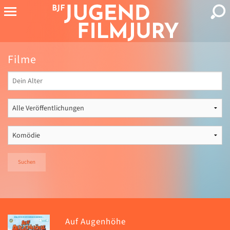
Filme
Suchen
Auf Augenhöhe