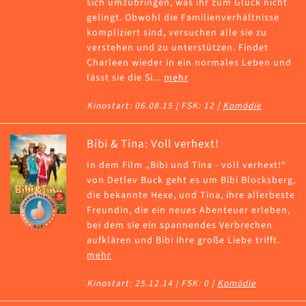
sich umzubringen, was ihr zum Glück nicht
gelingt. Obwohl die Familienverhältnisse
kompliziert sind, versuchen alle sie zu
verstehen und zu unterstützen. Findet
Charleen wieder in ein normales Leben und
lässt sie die Si...
mehr
Kinostart: 06.08.15 | FSK: 12 |
Komödie
Bibi & Tina: Voll verhext!
In dem Film „Bibi und Tina - voll verhext!“
von Detlev Buck geht es um Bibi Blocksberg,
die bekannte Hexe, und Tina, ihre allerbeste
Freundin, die ein neues Abenteuer erleben,
bei dem sie ein spannendes Verbrechen
aufklären und Bibi ihre große Liebe trifft.
mehr
Kinostart: 25.12.14 | FSK: 0 |
Komödie