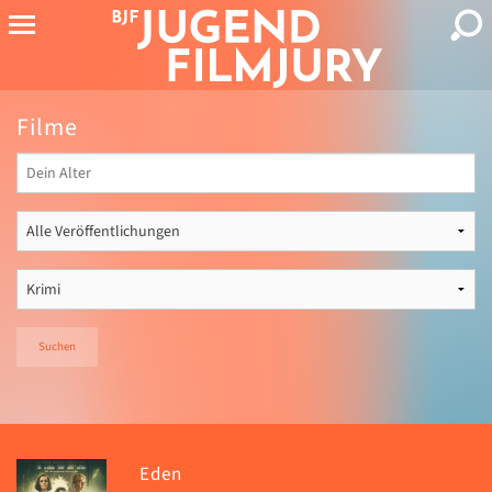
Filme
Suchen
Eden