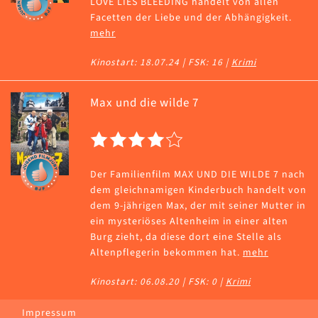
LOVE LIES BLEEDING handelt von allen
Facetten der Liebe und der Abhängigkeit.
mehr
Kinostart: 18.07.24 | FSK: 16 |
Krimi
Max und die wilde 7
Der Familienfilm MAX UND DIE WILDE 7 nach
dem gleichnamigen Kinderbuch handelt von
dem 9-jährigen Max, der mit seiner Mutter in
ein mysteriöses Altenheim in einer alten
Burg zieht, da diese dort eine Stelle als
Altenpflegerin bekommen hat.
mehr
Kinostart: 06.08.20 | FSK: 0 |
Krimi
Impressum