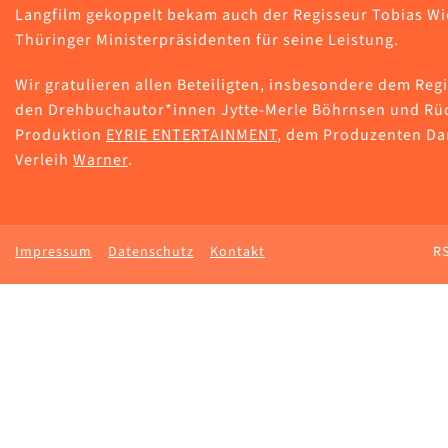
Langfilm gekoppelt bekam auch der Regisseur Tobias W
Thüringer Ministerpräsidenten für seine Leistung.
Wir gratulieren allen Beteiligten, insbesondere dem Re
den Drehbuchautor*innen Jytte-Merle Böhrnsen und Rüd
Produktion
EYRIE ENTERTAINMENT
, dem Produzenten Da
Verleih
Warner
.
Impressum
Datenschutz
Kontakt
RS