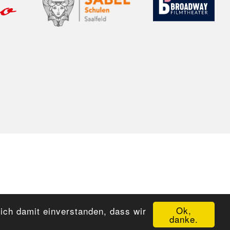
Ok,
sich damit einverstanden, dass wir
danke.