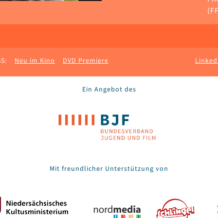
(FF
S:
Neu im Kino
DVD Premiere
Linked
Ein Angebot des
Mit freundlicher Unterstützung von