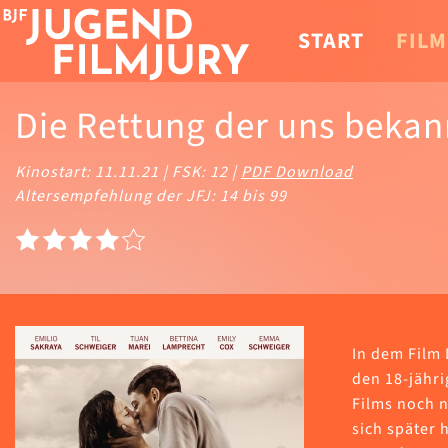
START
FILM
Die Rettung der uns bekan
Kinostart: 11.11.21 | FSK: 12 |
PDF Download
Altersempfehlung der JFJ: 14 bis 99
In dem Film
den 18-jähri
Films noch n
sich später h