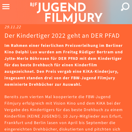
29.11.22
Der Kindertiger 2022 geht an DER PFAD
Im Rahmen einer feierlichen Preisverleihung im Berliner
Kino Delphi Lux wurden am Freitag Rüdiger Bertram und
Jytte-Merle Böhrnsen für DER PFAD mit dem Kindertiger
für das beste Drehbuch für einen Kinderfilm
ausgezeichnet. Den Preis vergab eine KiKA-Kinderjury,
insgesamt standen drei von der FBW-Jugend Filmjury
nominierte Drehbücher zur Auswahl.
Bereits zum vierten Mal kooperierte die FBW-Jugend
Filmjury erfolgreich mit Vision Kino und dem KiKA bei der
Vergabe des Kindertigers für das beste Drehbuch zu einem
Kinderfilm (KEINE JUGEND!). 10 Jury-Mitglieder aus Erfurt,
Frankfurt und Berlin lasen von April bis September die
eingereichten Drehbücher, diskutierten und pitchten sich