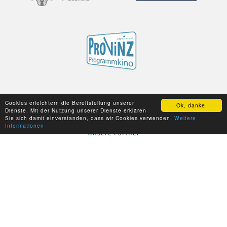
Cookies erleichtern die Bereitstellung unserer
Ok, danke.
Dienste. Mit der Nutzung unserer Dienste erklären
Sie sich damit einverstanden, dass wir Cookies verwenden.
Weitere
Informationen
Unsere Partner