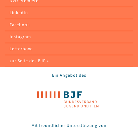
DVD Premiere
LinkedIn
Facebook
Instagram
Letterboxd
zur Seite des BJF »
Ein Angebot des
Mit freundlicher Unterstützung von