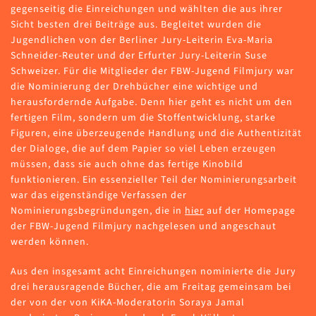
gegenseitig die Einreichungen und wählten die aus ihrer
Sicht besten drei Beiträge aus. Begleitet wurden die
Jugendlichen von der Berliner Jury-Leiterin Eva-Maria
Schneider-Reuter und der Erfurter Jury-Leiterin Suse
Schweizer. Für die Mitglieder der FBW-Jugend Filmjury war
die Nominierung der Drehbücher eine wichtige und
herausfordernde Aufgabe. Denn hier geht es nicht um den
fertigen Film, sondern um die Stoffentwicklung, starke
Figuren, eine überzeugende Handlung und die Authentizität
der Dialoge, die auf dem Papier so viel Leben erzeugen
müssen, dass sie auch ohne das fertige Kinobild
funktionieren. Ein essenzieller Teil der Nominierungsarbeit
war das eigenständige Verfassen der
Nominierungsbegründungen, die in
hier
auf der Homepage
der FBW-Jugend Filmjury nachgelesen und angeschaut
werden können.
Aus den insgesamt acht Einreichungen nominierte die Jury
drei herausragende Bücher, die am Freitag gemeinsam bei
der von der von KiKA-Moderatorin Soraya Jamal