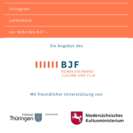
Instagram
Letterboxd
zur Seite des BJF »
Ein Angebot des
Mit freundlicher Unterstützung von