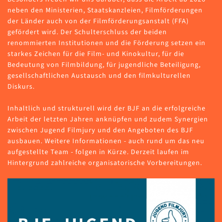
neben den Ministerien, Staatskanzleien, Filmförderungen
der Länder auch von der Filmförderungsanstalt (FFA)
gefördert wird. Der Schulterschluss der beiden
renommierten Institutionen und die Förderung setzen ein
starkes Zeichen für die Film- und Kinokultur, für die
Bedeutung von Filmbildung, für jugendliche Beteiligung,
gesellschaftlichen Austausch und den filmkulturellen
Diskurs.
Inhaltlich und strukturell wird der BJF an die erfolgreiche
Arbeit der letzten Jahren anknüpfen und zudem Synergien
zwischen Jugend Filmjury und den Angeboten des BJF
ausbauen. Weitere Informationen - auch rund um das neu
aufgestellte Team - folgen in Kürze. Derzeit laufen im
Hintergrund zahlreiche organisatorische Vorbereitungen.