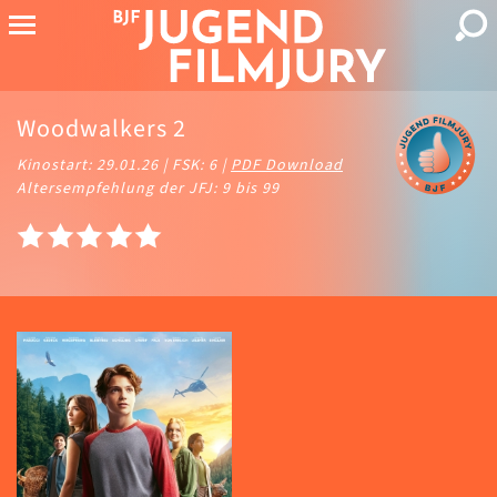
Woodwalkers 2
Kinostart: 29.01.26 | FSK: 6 |
PDF Download
Altersempfehlung der JFJ: 9 bis 99