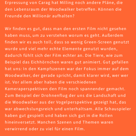
Erpressung von Carag hat Milling noch andere Pläne, die
den Lebensraum der Woodwalker betreffen. Können die
Freunde den Millionär aufhalten?
Wir finden es gut, dass man den ersten Film nicht gesehen
haben muss, um zu verstehen worum es geht. Außerdem
finden wir es auch toll, dass so wenig Green-Screen genutzt
wurde und viel mehr echte Elemente genutzt wurden,
dadurch fühlt sich der Film echter an. Die Tiere, wie zum
Beispiel das Eichhörnchen waren gut animiert. Gut gefallen
hat uns: In den Kampfszenen war der Fokus immer auf dem
Woodwalker, der gerade spricht, damit klarer wird, wer wer
ist. Vor allem aber haben die verschiedenen
Kameraperspektiven den Film noch spannender gemacht.
Zum Beispiel der Drohnenflug der uns die Landschaft und
die Woodwalker aus der Vogelperspektive gezeigt hat, das
war abwechslungsreich und unterhaltsam. Alle Schauspieler
haben gut gespielt und haben sich gut in die Rollen
hineinversetzt. Manchen Szenen und Themen waren
verwirrend oder zu viel für einen Film.