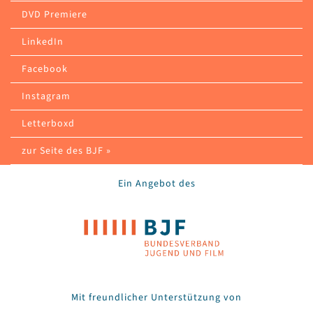
DVD Premiere
LinkedIn
Facebook
Instagram
Letterboxd
zur Seite des BJF »
Ein Angebot des
Mit freundlicher Unterstützung von