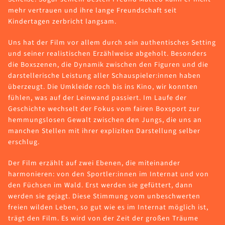
mehr vertrauen und ihre lange Freundschaft seit
Kindertagen zerbricht langsam.
Uns hat der Film vor allem durch sein authentisches Setting
und seiner realistischen Erzählweise abgeholt. Besonders
die Boxszenen, die Dynamik zwischen den Figuren und die
darstellerische Leistung aller Schauspieler:innen haben
überzeugt. Die Umkleide roch bis ins Kino, wir konnten
fühlen, was auf der Leinwand passiert. Im Laufe der
Geschichte wechselt der Fokus vom fairen Boxsport zur
hemmungslosen Gewalt zwischen den Jungs, die uns an
manchen Stellen mit ihrer expliziten Darstellung selber
erschlug.
Der Film erzählt auf zwei Ebenen, die miteinander
harmonieren: von den Sportler:innen im Internat und von
den Füchsen im Wald. Erst werden sie gefüttert, dann
werden sie gejagt. Diese Stimmung vom unbeschwerten
freien wilden Leben, so gut wie es im Internat möglich ist,
trägt den Film. Es wird von der Zeit der großen Träume