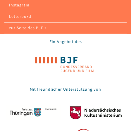
Instagram
Letterboxd
zur Seite des BJF »
Ein Angebot des
Mit freundlicher Unterstützung von