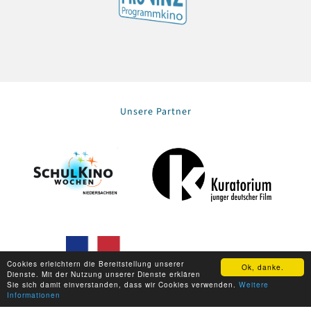
Unsere Partner
Cookies erleichtern die Bereitstellung unserer
Ok, danke.
Dienste. Mit der Nutzung unserer Dienste erklären
Sie sich damit einverstanden, dass wir Cookies verwenden.
Weitere
Informationen