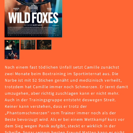
Nach einem fast tödlichen Unfall setzt Camille zunächst
zwei Monate beim Boxtraining im Sportinternat aus. Die
Narbe ist mit 52 Stichen genäht und medizinisch verheilt,
trotzdem hat Camille immer noch Schmerzen. Er lernt damit
umzugehen, aber richtig zuschlagen kann er nicht mehr.
Auch in der Trainingsgruppe entsteht deswegen Streit.
Keiner kann verstehen, dass er trotz der
„Phantomschmerzen“ vom Trainer immer noch als der
Beste bevorzugt wird. Als er bei einem Wettkampf kurz vor
dem Sieg wegen Panik aufgibt, steckt er wirklich in der
Scheiße. Sogar seinem besten Freund Matteo kann er nicht