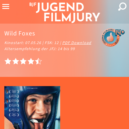
Wild Foxes
Kinostart: 07.05.26 | FSK: 12 |
PDF Download
Altersempfehlung der JFJ: 14 bis 99