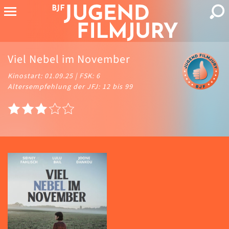
Viel Nebel im November
Kinostart: 01.09.25 | FSK: 6
Altersempfehlung der JFJ: 12 bis 99