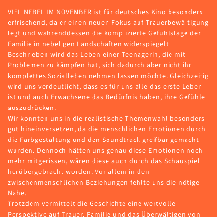
VIEL NEBEL IM NOVEMBER ist für deutsches Kino besonders
erfrischend, da er einen neuen Fokus auf Trauerbewältigung
legt und währenddessen die komplizierte Gefühlslage der
Familie in nebeligen Landschaften widerspiegelt.
Beschrieben wird das Leben einer Teenagerin, die mit
Problemen zu kämpfen hat, sich dadurch aber nicht ihr
komplettes Sozialleben nehmen lassen möchte. Gleichzeitig
wird uns verdeutlicht, dass es für uns alle das erste Leben
ist und auch Erwachsene das Bedürfnis haben, ihre Gefühle
auszudrücken.
Wir konnten uns in die realistische Themenwahl besonders
gut hineinversetzen, da die menschlichen Emotionen durch
die Farbgestaltung und den Soundtrack greifbar gemacht
wurden. Dennoch hätten uns genau diese Emotionen noch
mehr mitgerissen, wären diese auch durch das Schauspiel
herübergebracht worden. Vor allem in den
zwischenmenschlichen Beziehungen fehlte uns die nötige
Nähe.
Trotzdem vermittelt die Geschichte eine wertvolle
Perspektive auf Trauer, Familie und das Überwältigen von