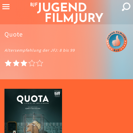
Quote
Altersempfehlung der JFJ: 8 bis 99