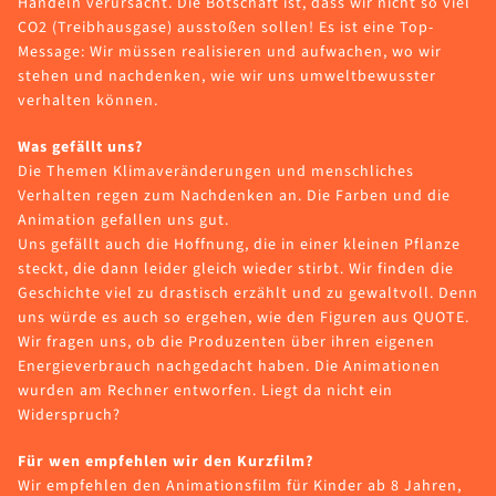
Handeln verursacht. Die Botschaft ist, dass wir nicht so viel
CO2 (Treibhausgase) ausstoßen sollen! Es ist eine Top-
Message: Wir müssen realisieren und aufwachen, wo wir
stehen und nachdenken, wie wir uns umweltbewusster
verhalten können.
Was gefällt uns?
Die Themen Klimaveränderungen und menschliches
Verhalten regen zum Nachdenken an. Die Farben und die
Animation gefallen uns gut.
Uns gefällt auch die Hoffnung, die in einer kleinen Pflanze
steckt, die dann leider gleich wieder stirbt. Wir finden die
Geschichte viel zu drastisch erzählt und zu gewaltvoll. Denn
uns würde es auch so ergehen, wie den Figuren aus QUOTE.
Wir fragen uns, ob die Produzenten über ihren eigenen
Energieverbrauch nachgedacht haben. Die Animationen
wurden am Rechner entworfen. Liegt da nicht ein
Widerspruch?
Für wen empfehlen wir den Kurzfilm?
Wir empfehlen den Animationsfilm für Kinder ab 8 Jahren,