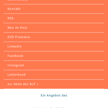
Kontakt
RSS:
Neu im Kino
DVD Premiere
LinkedIn
Facebook
Instagram
Letterboxd
zur Seite des BJF »
Ein Angebot des