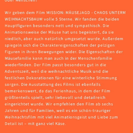
oder Menschen?
Wir geben dem Film MISSION: MÄUSEJAGD - CHAOS UNTERM
WEIHNACHTSBAUM volle 5 Sterne. Wir fanden die beiden
Hauptfiguren besonders nett und sympathisch. Die
Animationsweise der Mäuse hat uns begeistert, da sie
niedlich, aber auch natürlich umgesetzt wurde. Außerdem
spiegeln sich die Charaktereigenschaften der pelzigen
Figuren in ihren Bewegungen wider. Die Eigenschaften der
Mäusefamilie kann man auch in der Menschenfamilie
wiederfinden. Der Film passt besonders gut in die
Adventszeit, weil die weihnachtliche Musik und die
festlichen Dekorationen für eine winterliche Stimmung
sorgen. Die Ausstattung des Films ist ebenfalls
bemerkenswert, da das Ferienhaus, in dem der Film
größtenteils spielt, sehr liebevoll und detailreich
eingerichtet wurde. Wir empfehlen den Film ab sechs
Jahren und für Familien, weil es ein schön-trauriger
Weihnachtsfilm mit viel Animationsgeist und Liebe zum
Detail ist – mit ganz viel Käse.