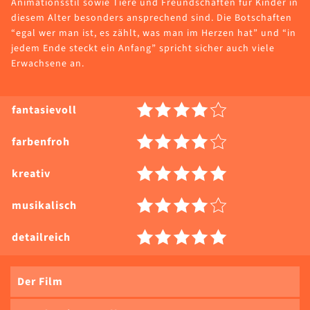
Animationsstil sowie Tiere und Freundschaften für Kinder in
diesem Alter besonders ansprechend sind. Die Botschaften
“egal wer man ist, es zählt, was man im Herzen hat” und “in
jedem Ende steckt ein Anfang” spricht sicher auch viele
Erwachsene an.
fantasievoll
farbenfroh
kreativ
musikalisch
detailreich
Der Film