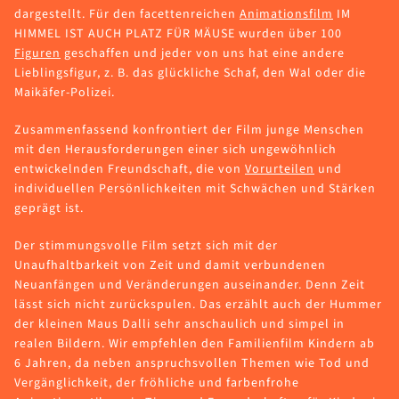
dargestellt. Für den facettenreichen
Animationsfilm
IM
HIMMEL IST AUCH PLATZ FÜR MÄUSE wurden über 100
Figuren
geschaffen und jeder von uns hat eine andere
Lieblingsfigur, z. B. das glückliche Schaf, den Wal oder die
Maikäfer-Polizei.
Zusammenfassend konfrontiert der Film junge Menschen
mit den Herausforderungen einer sich ungewöhnlich
entwickelnden Freundschaft, die von
Vorurteilen
und
individuellen Persönlichkeiten mit Schwächen und Stärken
geprägt ist.
Der stimmungsvolle Film setzt sich mit der
Unaufhaltbarkeit von Zeit und damit verbundenen
Neuanfängen und Veränderungen auseinander. Denn Zeit
lässt sich nicht zurückspulen. Das erzählt auch der Hummer
der kleinen Maus Dalli sehr anschaulich und simpel in
realen Bildern. Wir empfehlen den Familienfilm Kindern ab
6 Jahren, da neben anspruchsvollen Themen wie Tod und
Vergänglichkeit, der fröhliche und farbenfrohe