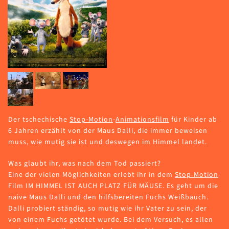
Der tschechische
Stop-Motion
-
Animationsfilm
für Kinder ab
6 Jahren erzählt von der Maus Dalli, die immer beweisen
muss, wie mutig sie ist und deswegen im Himmel landet.
Was glaubt ihr, was nach dem Tod passiert?
Eine der vielen Möglichkeiten erlebt ihr in dem
Stop-Motion
-
Film IM HIMMEL IST AUCH PLATZ FÜR MÄUSE. Es geht um die
naive Maus Dalli und den hilfsbereiten Fuchs Weißbauch.
Dalli probiert ständig, so mutig wie ihr Vater zu sein, der
von einem Fuchs getötet wurde. Bei dem Versuch, es allen