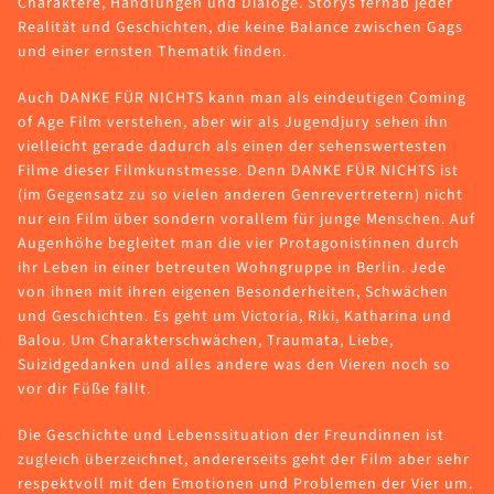
Charaktere, Handlungen und Dialoge. Storys fernab jeder
Realität und Geschichten, die keine Balance zwischen Gags
und einer ernsten Thematik finden.
Auch DANKE FÜR NICHTS kann man als eindeutigen Coming
of Age Film verstehen, aber wir als Jugendjury sehen ihn
vielleicht gerade dadurch als einen der sehenswertesten
Filme dieser Filmkunstmesse. Denn DANKE FÜR NICHTS ist
(im Gegensatz zu so vielen anderen Genrevertretern) nicht
nur ein Film über sondern vorallem für junge Menschen. Auf
Augenhöhe begleitet man die vier Protagonistinnen durch
ihr Leben in einer betreuten Wohngruppe in Berlin. Jede
von ihnen mit ihren eigenen Besonderheiten, Schwächen
und Geschichten. Es geht um Victoria, Riki, Katharina und
Balou. Um Charakterschwächen, Traumata, Liebe,
Suizidgedanken und alles andere was den Vieren noch so
vor dir Füße fällt.
Die Geschichte und Lebenssituation der Freundinnen ist
zugleich überzeichnet, andererseits geht der Film aber sehr
respektvoll mit den Emotionen und Problemen der Vier um.