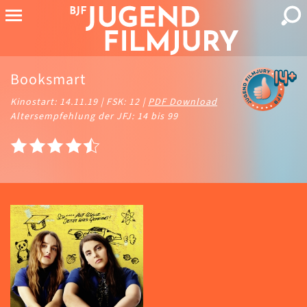
Booksmart
Kinostart: 14.11.19 | FSK: 12 |
PDF Download
Altersempfehlung der JFJ: 14 bis 99