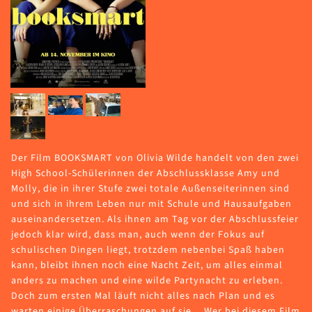
Der Film BOOKSMART von Olivia Wilde handelt von den zwei
High School-Schülerinnen der Abschlussklasse Amy und
Molly, die in ihrer Stufe zwei totale Außenseiterinnen sind
und sich in ihrem Leben nur mit Schule und Hausaufgaben
auseinandersetzen. Als ihnen am Tag vor der Abschlussfeier
jedoch klar wird, dass man, auch wenn der Fokus auf
schulischen Dingen liegt, trotzdem nebenbei Spaß haben
kann, bleibt ihnen noch eine Nacht Zeit, um alles einmal
anders zu machen und eine wilde Partynacht zu erleben.
Doch zum ersten Mal läuft nicht alles nach Plan und es
warten einige Überraschungen auf sie… Wer bei diesem Film