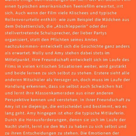
einen typischen amerikanischen Teeniefilm erwartet, irrt
sich. Auch wenn der Film viele Klischees und typische
Rollenvorurteile enthält- wie zum Beispiel die Mädchen aus
dem Debattierclub, die „Abschlepperin“ oder der
stellvertretende Schulsprecher, der lieber Partys
organisiert, statt den Pflichten seines Amtes
nachzukommen- entwickelt sich die Geschichte ganz anders
als erwartet. Molly und Amy stehen dabei stets im
Mittelpunkt. Ihre Freundschaft entwickelt sich im Laufe des
Films in vielen kritischen Situationen weiter, wird gestärkt
und beide lernen zu sich selbst zu stehen. Erstere sieht alle
anderen Mitschüler als Versager an, doch muss im Laufe der
Handlung erkennen, dass sie selbst auch Schwächen hat
und lernt ihre Klassenkameraden aus einer anderen
Perspektive kennen und verstehen. In ihrer Freundschaft zu
Amy ist sie diejenige, die entscheidet und bestimmt, wo es
lang geht. Amy hingegen ist eher die typische Mitläuferin.
Durch die Herausforderungen, denen sie sich im Laufe der
Nacht stellt, lernt sie den Mut zu haben zu sich selbst und
zu ihren Entscheidungen zu stehen. Die Emotionen der