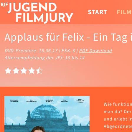
START
FILM
Applaus für Felix - Ein Ta
DVD-Premiere: 16.06.17 | FSK: 0 |
PDF Download
Altersempfehlung der JFJ: 10 bis 14
Wie funktio
man da? Der 
und erlebt i
Abgeordneter