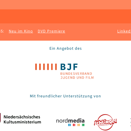
S:
Neu im Kino
DVD Premiere
Linked
Ein Angebot des
Mit freundlicher Unterstützung von