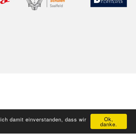
Ok,
sich damit einverstanden, dass wir
danke.